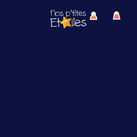
Textile
Lorem ipsum dolor amet