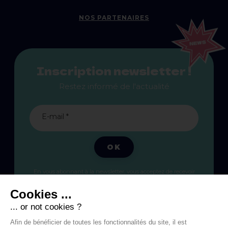
NOS PARTENAIRES
Inscription newsletter !
Restez informé de l'actualité
E-mail *
OK
En vous abonnant à la newsletter, vous acceptez de recevoir
des communications marketing personnalisées par email, et
confirmez avoir lu la
politique de confidentialité
.
Cookies ...
... or not cookies ?
Afin de bénéficier de toutes les fonctionnalités du site, il est