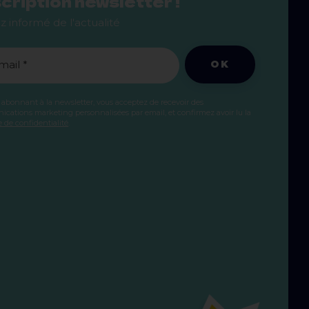
cription newsletter !
z informé de l'actualité
OK
mail *
 abonnant à la newsletter, vous acceptez de recevoir des
cations marketing personnalisées par email, et confirmez avoir lu la
e de confidentialité
.