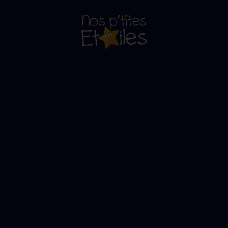
La vidéo
Cruseilles Motor Tour 2023