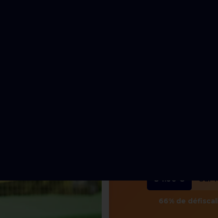
BON PLAN ⬇️
Profitez également de la poss
case "je souhaite un reçu fis
meilleurs délais...
>
Pour un don de
100€
, celu
A noter que le don es
mesures selon si 
Pour 1 partic
34.00 €
Sur 
66% de défiscal