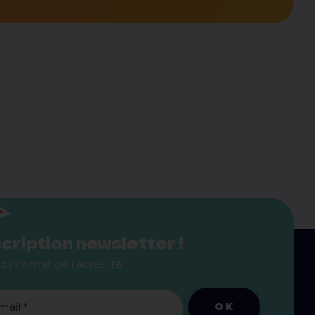
cription newsletter !
z informé de l'actualité
OK
mail *