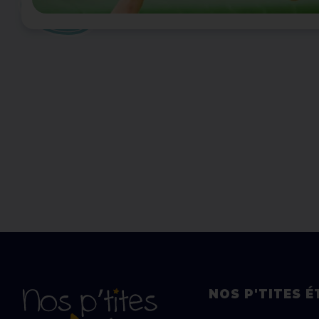
NOS P'TITES É