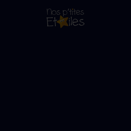
n plus qu'un do
ur et le sourire aux Enfants en difficulté e