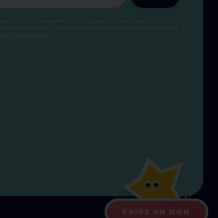
 abonnant à la newsletter, vous acceptez de recevoir des
cations marketing personnalisées par email, et confirmez avoir lu la
e de confidentialité
.
FAIRE UN DON