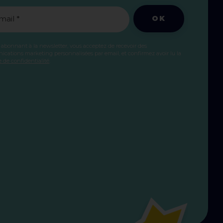
OK
mail *
 abonnant à la newsletter, vous acceptez de recevoir des
cations marketing personnalisées par email, et confirmez avoir lu la
e de confidentialité
.