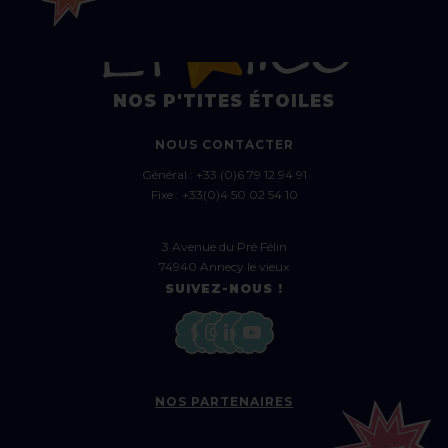
NOS P'TITES ÉTOILES
NOUS CONTACTER
Général :
+33 (0)6 79 12 94 91
Fixe :
+33(0)4 50 02 54 10
3 Avenue du Pré Félin
74940 Annecy le vieux
SUIVEZ-NOUS !
NOS PARTENAIRES