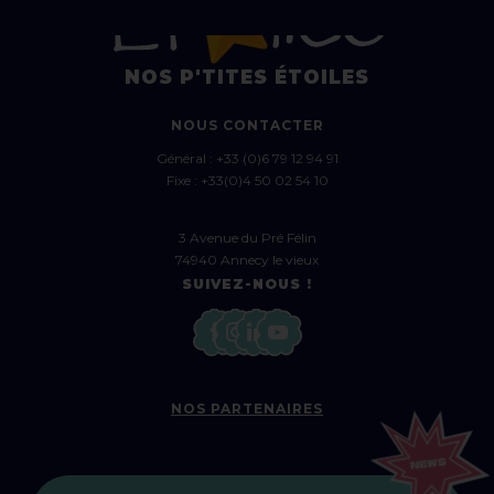
NOS P'TITES ÉTOILES
NOUS CONTACTER
Général :
+33 (0)6 79 12 94 91
Fixe :
+33(0)4 50 02 54 10
3 Avenue du Pré Félin
74940 Annecy le vieux
SUIVEZ-NOUS !
NOS PARTENAIRES