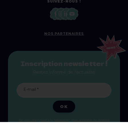
SUIVEZ-NOUS !
NOS PARTENAIRES
Inscription newsletter !
Restez informé de l'actualité
E-mail *
OK
En vous abonnant à la newsletter, vous acceptez de recevoir
des communications marketing personnalisées par email, et