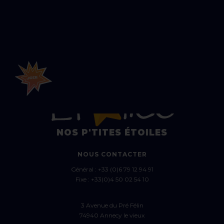
NOS P'TITES ÉTOILES
NOUS CONTACTER
Général :
+33 (0)6 79 12 94 91
Fixe :
+33(0)4 50 02 54 10
3 Avenue du Pré Félin
74940 Annecy le vieux