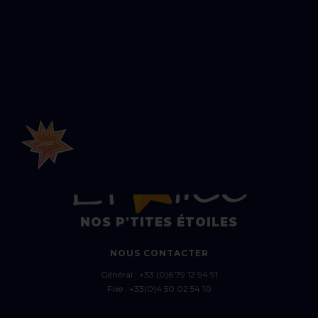
Article précédent
Article suivant
NOS P'TITES ÉTOILES
NOUS CONTACTER
Général :
+33 (0)6 79 12 94 91
Fixe :
+33(0)4 50 02 54 10