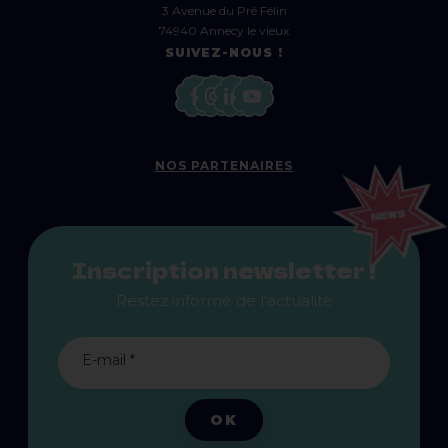
3 Avenue du Pré Félin
74940 Annecy le vieux
SUIVEZ-NOUS !
NOS PARTENAIRES
Inscription newsletter !
Restez informé de l'actualité
E-mail *
OK