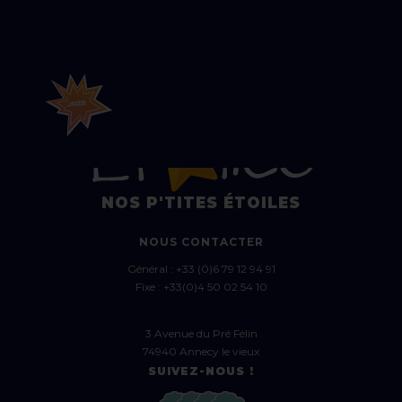
NOS P'TITES ÉTOILES
NOUS CONTACTER
Général :
+33 (0)6 79 12 94 91
Fixe :
+33(0)4 50 02 54 10
3 Avenue du Pré Félin
74940 Annecy le vieux
SUIVEZ-NOUS !